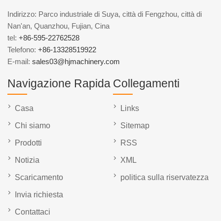
Indirizzo: Parco industriale di Suya, città di Fengzhou, città di
Nan'an, Quanzhou, Fujian, Cina
tel:
+86-595-22762528
Telefono:
+86-13328519922
E-mail:
sales03@hjmachinery.com
Navigazione Rapida
Collegamenti
Casa
Links
Chi siamo
Sitemap
Prodotti
RSS
Notizia
XML
Scaricamento
politica sulla riservatezza
Invia richiesta
Contattaci