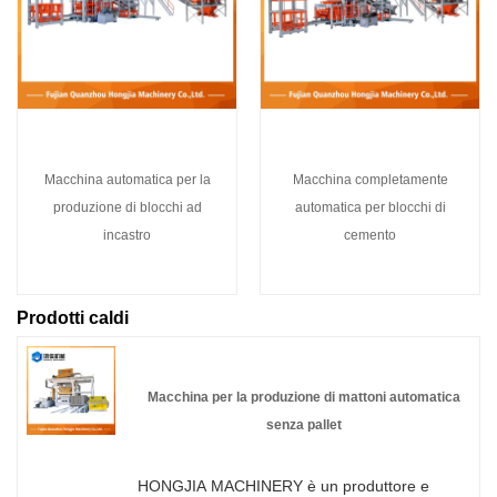
Macchina automatica per la
Macchina completamente
produzione di blocchi ad
automatica per blocchi di
incastro
cemento
Prodotti caldi
Macchina per la produzione di mattoni automatica
senza pallet
HONGJIA MACHINERY è un produttore e